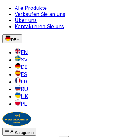
Alle Produkte
Verkaufen Sie an uns
Über uns
Kontaktieren Sie uns
DE
EN
SV
DE
ES
FR
RU
UK
PL
Kategorien