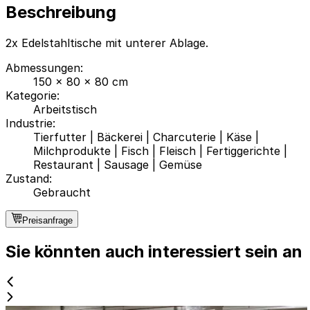
Beschreibung
2x Edelstahltische mit unterer Ablage.
Abmessungen
:
150 x 80 x 80 cm
Kategorie
:
Arbeitstisch
Industrie
:
Tierfutter
|
Bäckerei
|
Charcuterie
|
Käse
|
Milchprodukte
|
Fisch
|
Fleisch
|
Fertiggerichte
|
Restaurant
|
Sausage
|
Gemüse
Zustand
:
Gebraucht
Preisanfrage
Sie könnten auch interessiert sein an