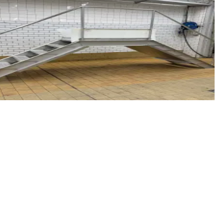
 Inspektionen oder zur Verwendung als Brücke. Stufenhöh