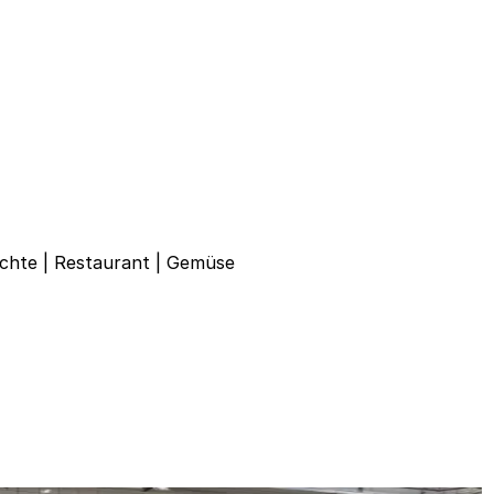
ichte
|
Restaurant
|
Gemüse