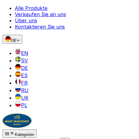
Alle Produkte
Verkaufen Sie an uns
Über uns
Kontaktieren Sie uns
DE
EN
SV
DE
ES
FR
RU
UK
PL
Kategorien