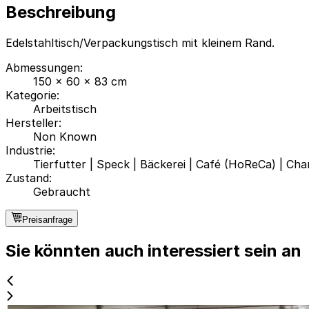
Beschreibung
Edelstahltisch/Verpackungstisch mit kleinem Rand.
Abmessungen
:
150 x 60 x 83 cm
Kategorie
:
Arbeitstisch
Hersteller
:
Non Known
Industrie
:
Tierfutter
|
Speck
|
Bäckerei
|
Café (HoReCa)
|
Cha
Zustand
:
Gebraucht
Preisanfrage
Sie könnten auch interessiert sein an