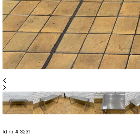
Id nr #
3231