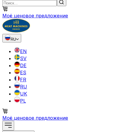
Моё ценовое предложение
RU
EN
SV
DE
ES
FR
RU
UK
PL
Моё ценовое предложение