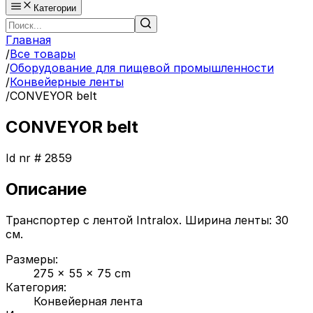
Категории
Главная
/
Все товары
/
Оборудование для пищевой промышленности
/
Конвейерные ленты
/
CONVEYOR belt
CONVEYOR belt
Id nr #
2859
Описание
Транспортер с лентой Intralox. Ширина ленты: 30
см.
Размеры
:
275 x 55 x 75 cm
Категория
:
Конвейерная лента