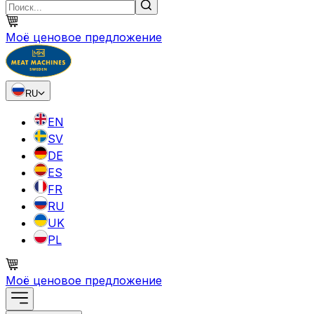
Моё ценовое предложение
RU
EN
SV
DE
ES
FR
RU
UK
PL
Моё ценовое предложение