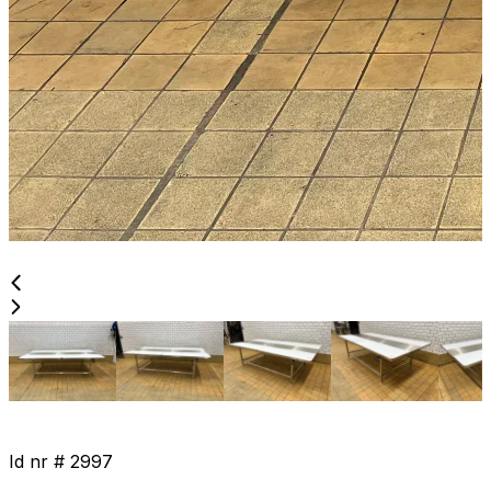
Id nr #
2997