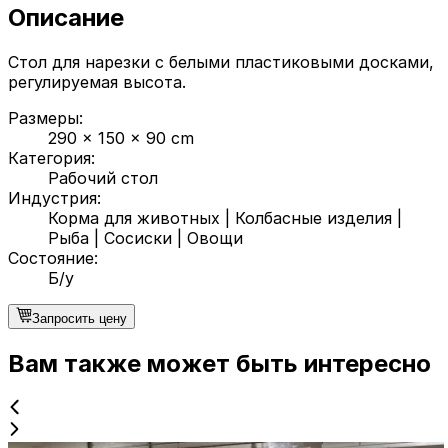
Описание
Стол для нарезки с белыми пластиковыми досками,
регулируемая высота.
Размеры
:
290 x 150 x 90 cm
Категория
:
Рабочий стол
Индустрия
:
Корма для животных
|
Колбасные изделия
|
Рыба
|
Сосиски
|
Овощи
Состояние
:
Б/у
Запросить цену
Вам также может быть интересно