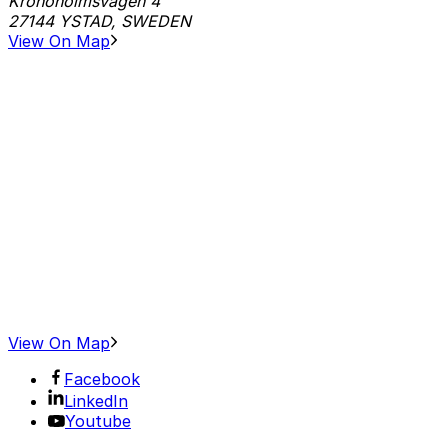
Kronoholmsvägen 4
27144 YSTAD, SWEDEN
View On Map
View On Map
Facebook
LinkedIn
Youtube