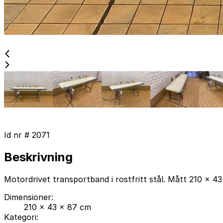
Id nr #
2071
Beskrivning
Motordrivet transportband i rostfritt stål. Mått 210 x 4
Dimensioner
:
210 x 43 x 87 cm
Kategori
: