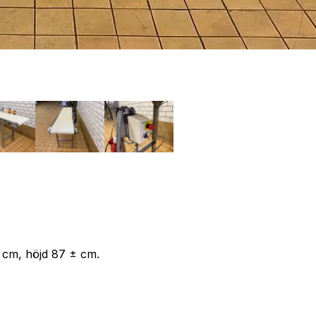
3 cm, höjd 87 ± cm.