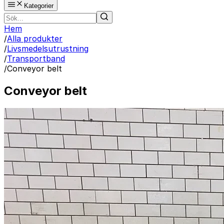
Kategorier
Hem
/
Alla produkter
/
Livsmedelsutrustning
/
Transportband
/
Conveyor belt
Conveyor belt