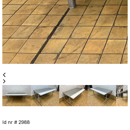
Id nr #
2988