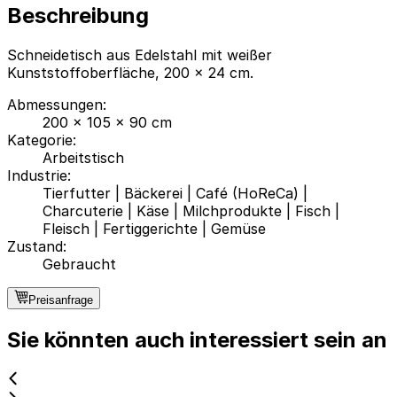
Beschreibung
Schneidetisch aus Edelstahl mit weißer
Kunststoffoberfläche, 200 x 24 cm.
Abmessungen
:
200 x 105 x 90 cm
Kategorie
:
Arbeitstisch
Industrie
:
Tierfutter
|
Bäckerei
|
Café (HoReCa)
|
Charcuterie
|
Käse
|
Milchprodukte
|
Fisch
|
Fleisch
|
Fertiggerichte
|
Gemüse
Zustand
:
Gebraucht
Preisanfrage
Sie könnten auch interessiert sein an