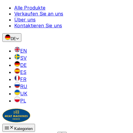
Alle Produkte
Verkaufen Sie an uns
Über uns
Kontaktieren Sie uns
DE
EN
SV
DE
ES
FR
RU
UK
PL
Kategorien