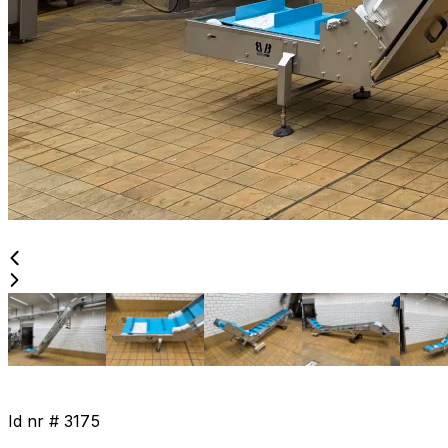
Id nr #
3175