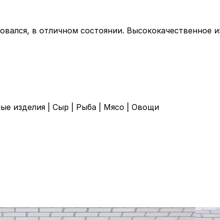
зовался, в отличном состоянии. Высококачественное 
ые изделия
|
Сыр
|
Рыба
|
Мясо
|
Овощи
Б/у