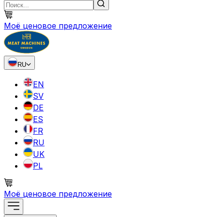
Моё ценовое предложение
RU
EN
SV
DE
ES
FR
RU
UK
PL
Моё ценовое предложение