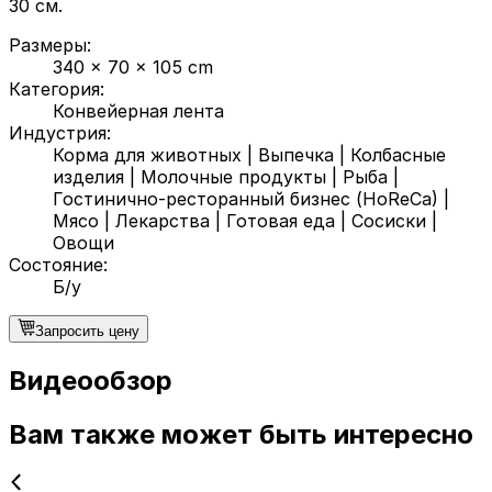
30 см.
Размеры
:
340 x 70 x 105 cm
Категория
:
Конвейерная лента
Индустрия
:
Корма для животных
|
Выпечка
|
Колбасные
изделия
|
Молочные продукты
|
Рыба
|
Гостинично-ресторанный бизнес (HoReCa)
|
Мясо
|
Лекарства
|
Готовая еда
|
Сосиски
|
Овощи
Состояние
:
Б/у
Запросить цену
Видеообзор
Вам также может быть интересно