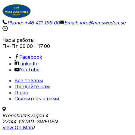
Phone:
+46 411 199 00
Email:
info@mmsweden.se
Часы работы
Пн-Пт
09:00 - 17:00
Facebook
LinkedIn
Youtube
Все товары
Продайте нам
О нас
Свяжитесь с нами
Kronoholmsvägen 4
27144 YSTAD, SWEDEN
View On Map