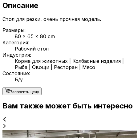
Описание
Стол для резки, очень прочная модель.
Размеры
:
80 x 65 x 80 cm
Категория
:
Рабочий стол
Индустрия
:
Корма для животных
|
Колбасные изделия
|
Рыба
|
Овощи
|
Ресторан
|
Мясо
Состояние
:
Б/у
Запросить цену
Вам также может быть интересно
Б/у