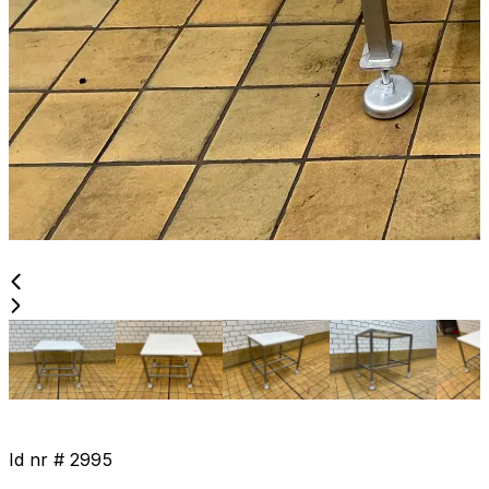
Id nr #
2995