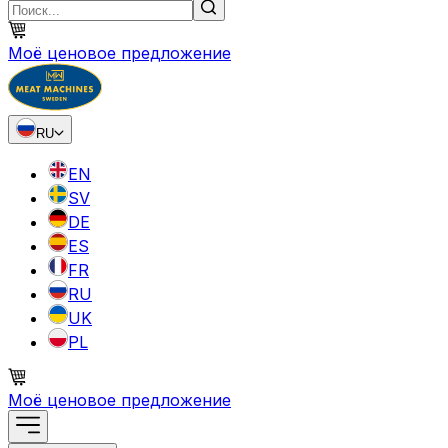
Моё ценовое предложение
RU
EN
SV
DE
ES
FR
RU
UK
PL
Моё ценовое предложение