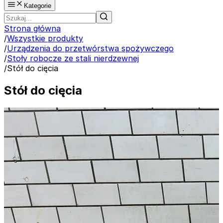
Kategorie
Strona główna
/
Wszystkie produkty
/
Urządzenia do przetwórstwa spożywczego
/
Stoły robocze ze stali nierdzewnej
/
Stół do cięcia
Stół do cięcia