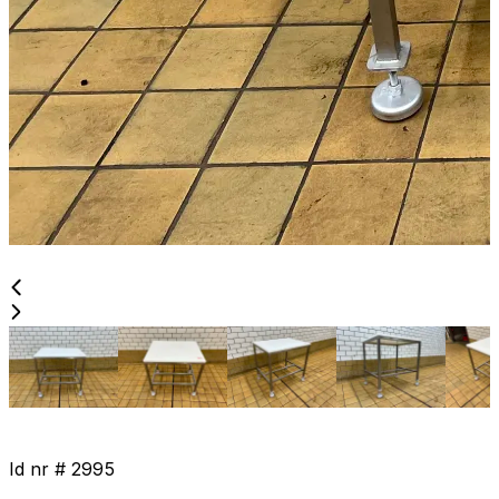
Id nr #
2995