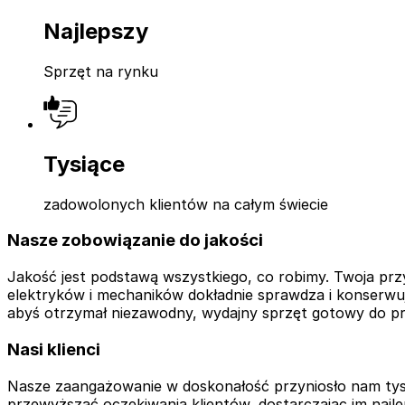
Najlepszy
Sprzęt na rynku
Tysiące
zadowolonych klientów na całym świecie
Nasze zobowiązanie do jakości
Jakość jest podstawą wszystkiego, co robimy. Twoja prz
elektryków i mechaników dokładnie sprawdza i konserwuje
abyś otrzymał niezawodny, wydajny sprzęt gotowy do p
Nasi klienci
Nasze zaangażowanie w doskonałość przyniosło nam tysi
przewyższać oczekiwania klientów, dostarczając im najle