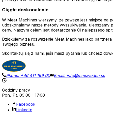
Ciągłe doskonalenie
W Meat Machines wierzymy, że zawsze jest miejsce na po
udoskonalamy nasze metody wyszukiwania, ulepszamy pro
ceny. Naszym celem jest dostarczanie Ci najlepszego spr
Dziękujemy za rozważenie Meat Machines jako partnera 
Twojego biznesu.
Skontaktuj się z nami, jeśli masz pytania lub chcesz dow
Phone:
+46 411 199 00
Email:
info@mmsweden.se
Godziny pracy
Pon.-Pt.
09:00 - 17:00
Facebook
LinkedIn