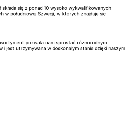
ł składa się z ponad 10 wysoko wykwalifikowanych
 w południowej Szwecji, w których znajduje się
i asortyment pozwala nam sprostać różnorodnym
 i jest utrzymywana w doskonałym stanie dzięki naszym