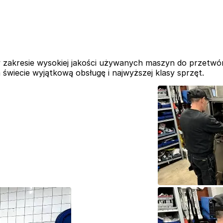
akresie wysokiej jakości używanych maszyn do przetwór
iecie wyjątkową obsługę i najwyższej klasy sprzęt.