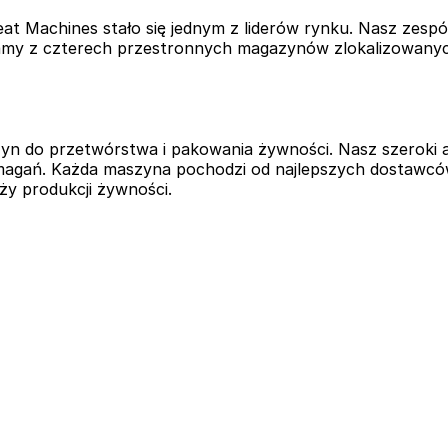
 Machines stało się jednym z liderów rynku. Nasz zespó
ałamy z czterech przestronnych magazynów zlokalizowanych
szyn do przetwórstwa i pakowania żywności. Nasz szerok
magań. Każda maszyna pochodzi od najlepszych dostawców
ży produkcji żywności.