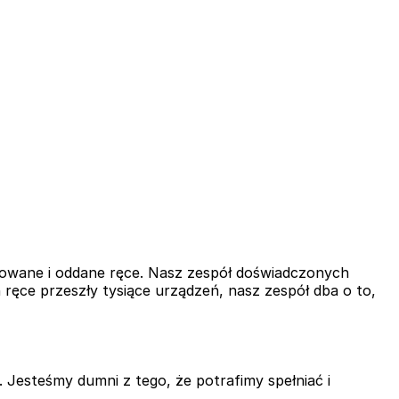
ikowane i oddane ręce. Nasz zespół doświadczonych
ręce przeszły tysiące urządzeń, nasz zespół dba o to,
Jesteśmy dumni z tego, że potrafimy spełniać i