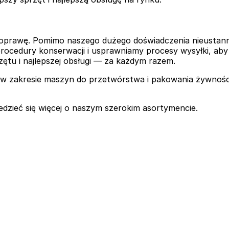
prawę. Pomimo naszego dużego doświadczenia nieustannie s
cedury konserwacji i usprawniamy procesy wysyłki, aby 
zętu i najlepszej obsługi — za każdym razem.
w zakresie maszyn do przetwórstwa i pakowania żywności
iedzieć się więcej o naszym szerokim asortymencie.