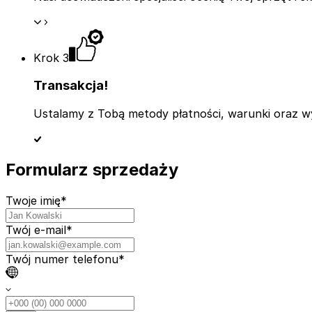
Krok 3
Transakcja!
Ustalamy z Tobą metody płatności, warunki oraz wys
Formularz sprzedaży
Twoje imię
*
Twój e-mail
*
Twój numer telefonu
*