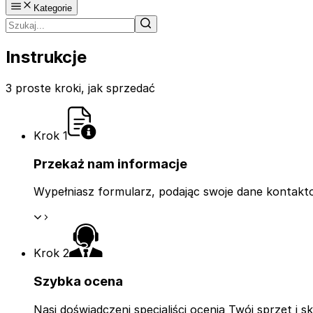
Kategorie
Instrukcje
3 proste kroki, jak sprzedać
Krok 1
Przekaż nam informacje
Wypełniasz formularz, podając swoje dane kontakto
Krok 2
Szybka ocena
Nasi doświadczeni specjaliści ocenią Twój sprzęt i s