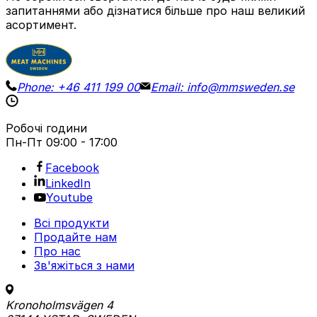
запитаннями або дізнатися більше про наш великий
асортимент.
Phone:
+46 411 199 00
Email:
info@mmsweden.se
Робочі години
Пн-Пт
09:00 - 17:00
Facebook
LinkedIn
Youtube
Всі продукти
Продайте нам
Про нас
Зв'яжіться з нами
Kronoholmsvägen 4