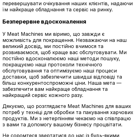
перевершувати очікування наших клієнтів, надаючи
їм найкраще обладнання та сервіс на ринку.
Безперервне вдосконалення
У Meat Machines ми віримо, що завжди є
можливість для покращення. Незважаючи на наш
великий досвід, ми постійно вчимося та
розвиваємося, щоб краще вас обслуговувати. Ми
постійно вдосконалюємо наші методи пошуку,
покращуємо наші протоколи технічного
обслуговування та оптимізуємо наші процеси
доставки, щоб забезпечити швидші відповіді та
більш конкурентоспроможні ціни. Наша мета —
забезпечити вам найкраще обладнання та
найкращий сервіс кожного разу.
Дякуємо, що розглядаєте Meat Machines для ваших
потреб у техніці для обробки та пакування харчових
продуктів. Ми з нетерпінням чекаємо на співпрацю
з вами та допомогу вашому бізнесу процвітати.
Не соромтеся звертатися до нас із будь-якими