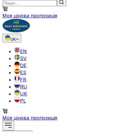
Моя цінова пропозиція
UK
EN
SV
DE
ES
FR
RU
UK
PL
Моя цінова пропозиція