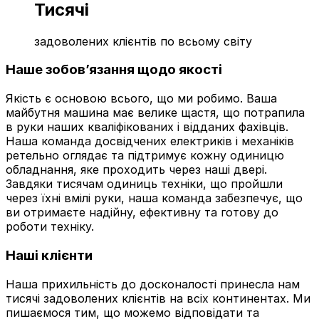
Тисячі
задоволених клієнтів по всьому світу
Наше зобов’язання щодо якості
Якість є основою всього, що ми робимо. Ваша
майбутня машина має велике щастя, що потрапила
в руки наших кваліфікованих і відданих фахівців.
Наша команда досвідчених електриків і механіків
ретельно оглядає та підтримує кожну одиницю
обладнання, яке проходить через наші двері.
Завдяки тисячам одиниць техніки, що пройшли
через їхні вмілі руки, наша команда забезпечує, що
ви отримаєте надійну, ефективну та готову до
роботи техніку.
Наші клієнти
Наша прихильність до досконалості принесла нам
тисячі задоволених клієнтів на всіх континентах. Ми
пишаємося тим, що можемо відповідати та