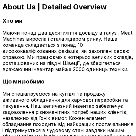
About Us | Detailed Overview
Хто ми
Маючи понад два десятиліття досвіду в галузі, Meat
Machines виросла і стала лідером ринку. Наша
команда складається з понад 10
висококваліфікованих фахівців, які захоплені своєю
справою. Ми працюємо з чотирьох великих складів,
розташованих на півдні Швеції, де зберігається
вражаючий інвентар майже 2000 одиниць техніки.
Що ми робимо
Ми спеціалізуємося на купівлі та продажу
вживаного обладнання для харчової переробки та
пакування. Наш величезний інвентар забезпечує
задоволення різноманітних потреб наших клієнтів,
незалежно від їхніх вимог. Кожен елемент
обладнання походить від найкращих постачальників
і підтримується в чудовому стані завдяки нашим