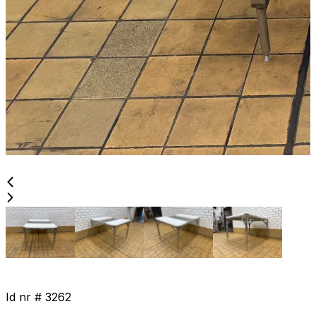
Id nr #
3262