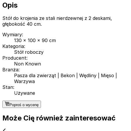
Opis
Stół do krojenia ze stali nierdzewnej z 2 deskami,
głębokość 40 cm.
Wymiary
:
130 x 100 x 90 cm
Kategoria
:
Stół roboczy
Producent
:
Non Known
Branża
:
Pasza dla zwierząt
|
Bekon
|
Wędliny
|
Mięso
|
Warzywa
Stan
:
Używane
Poproś o wycenę
Może Cię również zainteresować