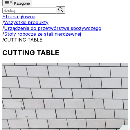
Kategorie
Strona główna
/
Wszystkie produkty
/
Urządzenia do przetwórstwa spożywczego
/
Stoły robocze ze stali nierdzewnej
/
CUTTING TABLE
CUTTING TABLE