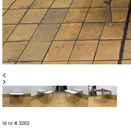
Id nr #
3262