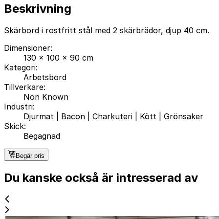
Beskrivning
Skärbord i rostfritt stål med 2 skärbrädor, djup 40 cm.
Dimensioner
:
130 x 100 x 90 cm
Kategori
:
Arbetsbord
Tillverkare
:
Non Known
Industri
:
Djurmat
|
Bacon
|
Charkuteri
|
Kött
|
Grönsaker
Skick
:
Begagnad
Begär pris
Du kanske också är intresserad av