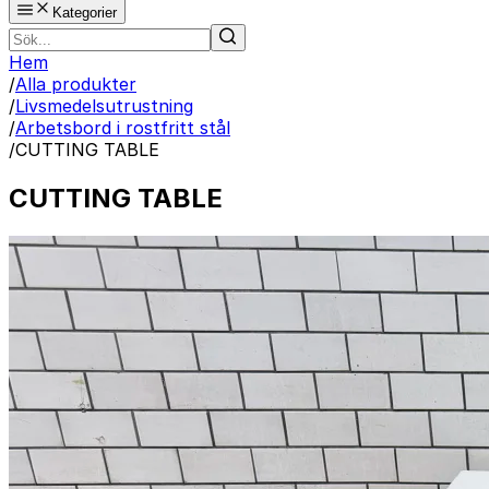
Kategorier
Hem
/
Alla produkter
/
Livsmedelsutrustning
/
Arbetsbord i rostfritt stål
/
CUTTING TABLE
CUTTING TABLE