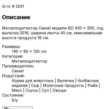
Id nr #
3241
Описание
Металлодетектор Cassel модели BD 450 x 200, год
выпуска 2016, ширина ленты 45 см, максимальная
высота продукта 18 см.
Размеры
:
140 x 90 x 120 cm
Категория
:
Металлодетектор
Производитель
:
Cassel
Индустрия
:
Корма для животных
|
Выпечка
|
Колбасные
изделия
|
Сыр
|
Молочные продукты
|
Рыба
|
Мясо
|
Соусы
|
Суп
|
Овощи
Состояние
:
Б/у