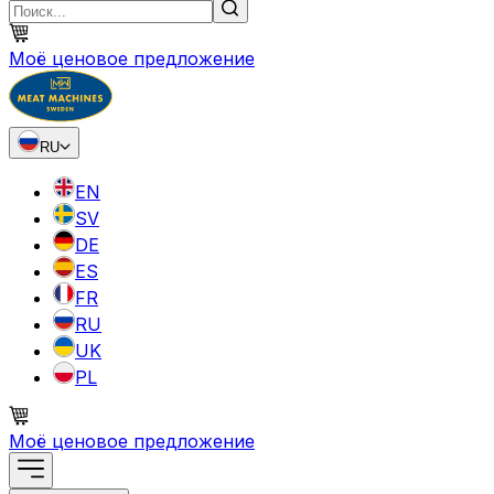
Моё ценовое предложение
RU
EN
SV
DE
ES
FR
RU
UK
PL
Моё ценовое предложение