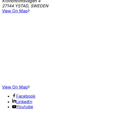
Kronoholmsvägen 4
27144 YSTAD, SWEDEN
View On Map
View On Map
Facebook
LinkedIn
Youtube