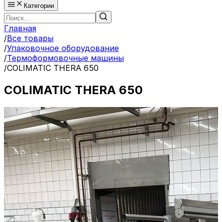
Категории
Главная
/
Все товары
/
Упаковочное оборудование
/
Термоформовочные машины
/
COLIMATIC THERA 650
COLIMATIC THERA 650