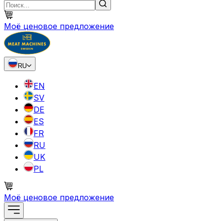
Моё ценовое предложение
RU
EN
SV
DE
ES
FR
RU
UK
PL
Моё ценовое предложение