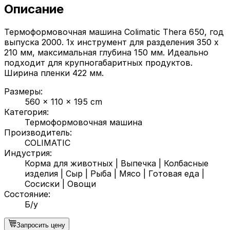
Описание
Термоформовочная машина Colimatic Thera 650, год
выпуска 2000. 1x инструмент для разделения 350 x
210 мм, максимальная глубина 150 мм. Идеально
подходит для крупногабаритных продуктов.
Ширина пленки 422 мм.
Размеры
:
560 x 110 x 195 cm
Категория
:
Термоформовочная машина
Производитель
:
COLIMATIC
Индустрия
:
Корма для животных
|
Выпечка
|
Колбасные
изделия
|
Сыр
|
Рыба
|
Мясо
|
Готовая еда
|
Сосиски
|
Овощи
Состояние
:
Б/у
Запросить цену