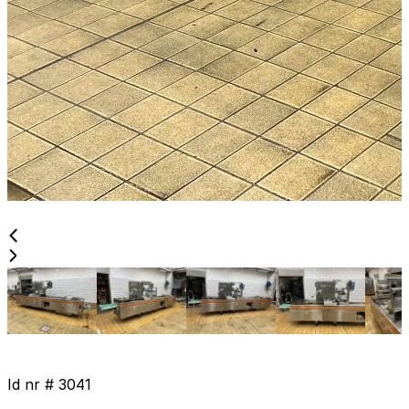
Id nr #
3041