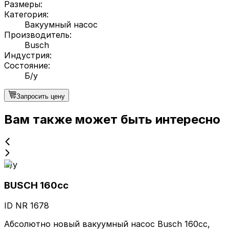
Размеры
:
Категория
:
Вакуумный насос
Производитель
:
Busch
Индустрия
:
Состояние
:
Б/у
Запросить цену
Вам также может быть интересно
Б/у
BUSCH 160cc
ID NR
1678
Абсолютно новый вакуумный насос Busch 160cc,