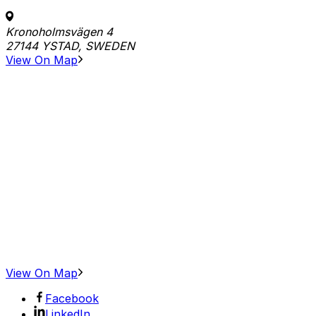
Kronoholmsvägen 4
27144 YSTAD, SWEDEN
View On Map
View On Map
Facebook
LinkedIn