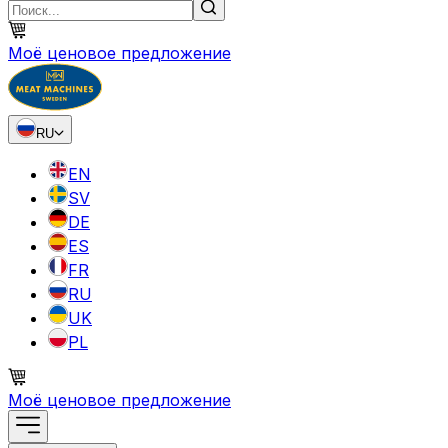
Моё ценовое предложение
RU
EN
SV
DE
ES
FR
RU
UK
PL
Моё ценовое предложение