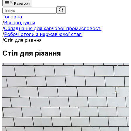
Категорії
Головна
/
Всі продукти
/
Обладнання для харчової промисловості
/
Робочі столи з нержавіючої сталі
/
Стіл для різання
Стіл для різання