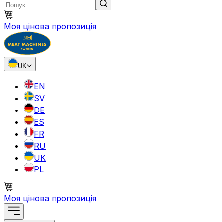
Моя цінова пропозиція
UK
EN
SV
DE
ES
FR
RU
UK
PL
Моя цінова пропозиція