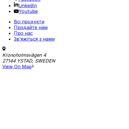
LinkedIn
Youtube
Всі продукти
Продайте нам
Про нас
Зв'яжіться з нами
Kronoholmsvägen 4
27144 YSTAD, SWEDEN
View On Map