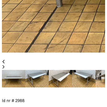
Id nr #
2988