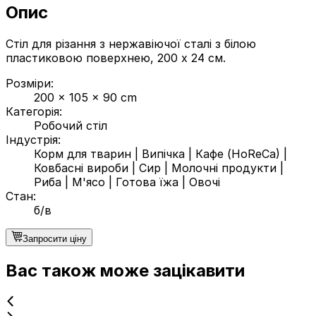
Опис
Стіл для різання з нержавіючої сталі з білою
пластиковою поверхнею, 200 x 24 см.
Розміри
:
200 x 105 x 90 cm
Категорія
:
Робочий стіл
Індустрія
:
Корм для тварин
|
Випічка
|
Кафе (HoReCa)
|
Ковбасні вироби
|
Сир
|
Молочні продукти
|
Риба
|
М'ясо
|
Готова їжа
|
Овочі
Стан
:
б/в
Запросити ціну
Вас також може зацікавити