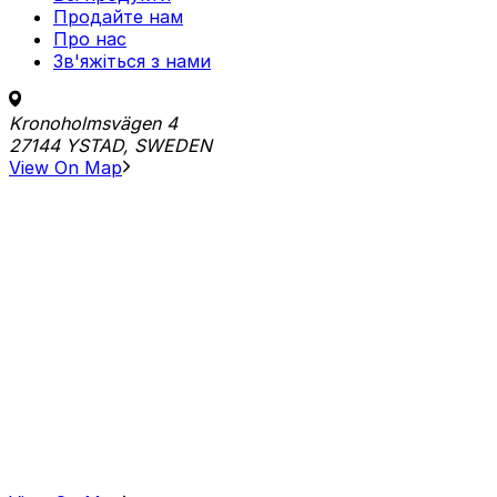
Продайте нам
Про нас
Зв'яжіться з нами
Kronoholmsvägen 4
27144 YSTAD, SWEDEN
View On Map