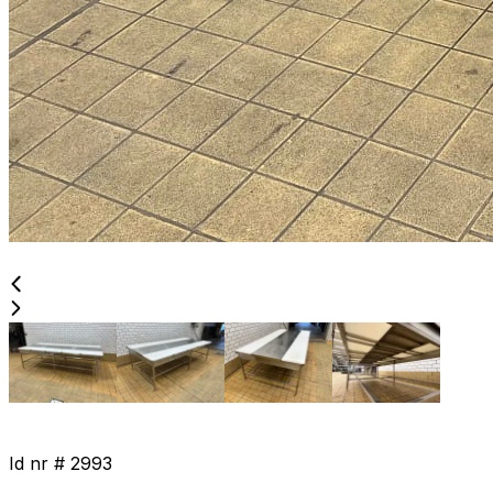
Id nr #
2993