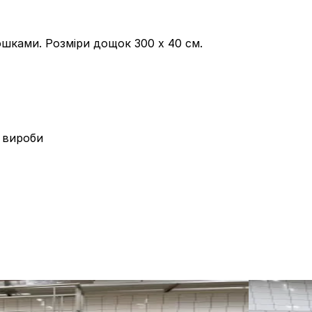
ошками. Розміри дощок 300 x 40 см.
 вироби
б/в