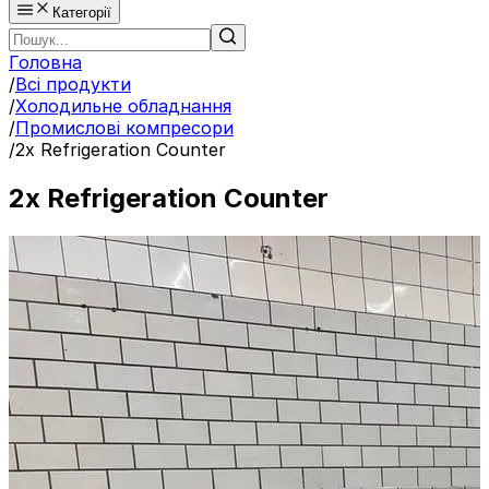
Категорії
Головна
/
Всі продукти
/
Холодильне обладнання
/
Промислові компресори
/
2x Refrigeration Counter
2x Refrigeration Counter