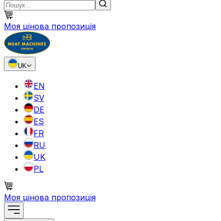
Моя цінова пропозиція
UK
EN
SV
DE
ES
FR
RU
UK
PL
Моя цінова пропозиція