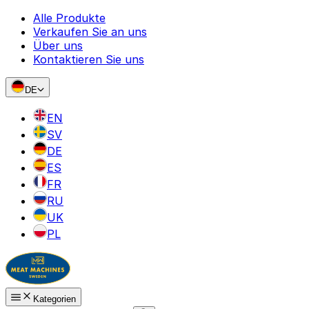
Alle Produkte
Verkaufen Sie an uns
Über uns
Kontaktieren Sie uns
DE
EN
SV
DE
ES
FR
RU
UK
PL
Kategorien