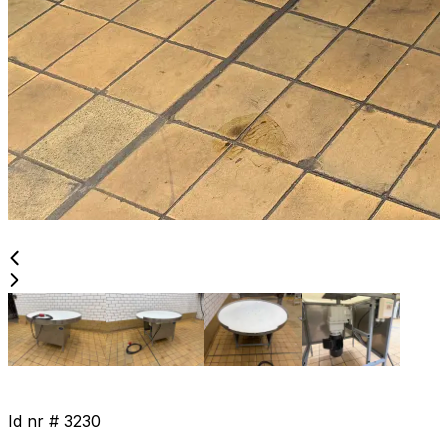
Id nr #
3230