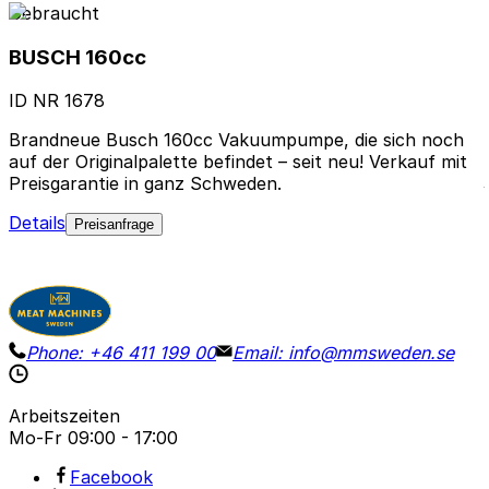
Gebraucht
BUSCH 160cc
ID NR
1678
Brandneue Busch 160cc Vakuumpumpe, die sich noch
auf der Originalpalette befindet – seit neu! Verkauf mit
Preisgarantie in ganz Schweden.
Details
Preisanfrage
Phone:
+46 411 199 00
Email:
info@mmsweden.se
Arbeitszeiten
Mo-Fr
09:00 - 17:00
Facebook