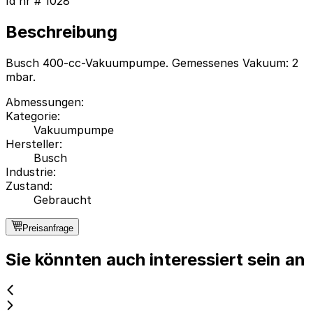
Id nr #
1028
Beschreibung
Busch 400-cc-Vakuumpumpe. Gemessenes Vakuum: 2
mbar.
Abmessungen
:
Kategorie
:
Vakuumpumpe
Hersteller
:
Busch
Industrie
:
Zustand
:
Gebraucht
Preisanfrage
Sie könnten auch interessiert sein an