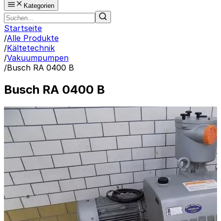
Kategorien
Startseite
/
Alle Produkte
/
Kältetechnik
/
Vakuumpumpen
/
Busch RA 0400 B
Busch RA 0400 B