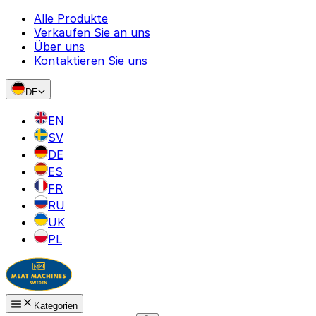
Alle Produkte
Verkaufen Sie an uns
Über uns
Kontaktieren Sie uns
DE
EN
SV
DE
ES
FR
RU
UK
PL
Kategorien