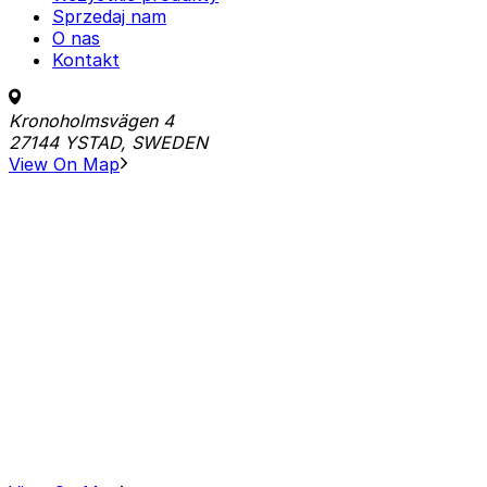
Sprzedaj nam
O nas
Kontakt
Kronoholmsvägen 4
27144 YSTAD, SWEDEN
View On Map