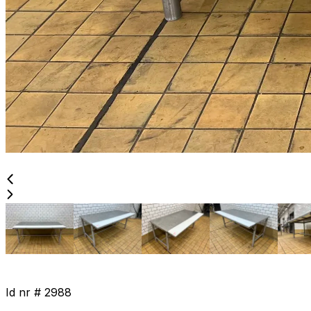
Id nr #
2988