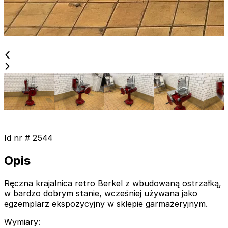
Id nr #
2544
Opis
Ręczna krajalnica retro Berkel z wbudowaną ostrzałką,
w bardzo dobrym stanie, wcześniej używana jako
egzemplarz ekspozycyjny w sklepie garmażeryjnym.
Wymiary
: