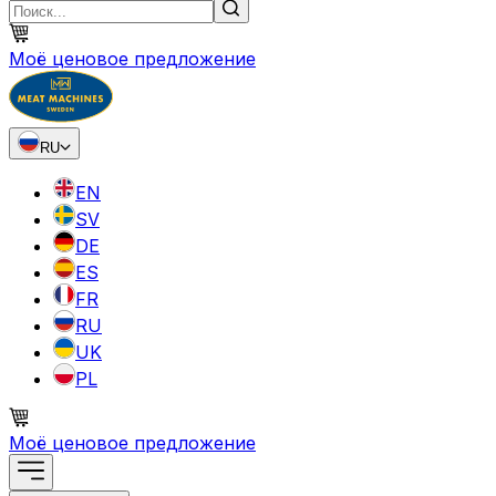
Моё ценовое предложение
RU
EN
SV
DE
ES
FR
RU
UK
PL
Моё ценовое предложение