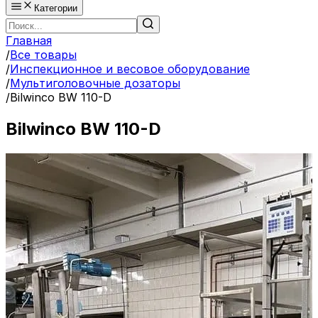
Категории
Главная
/
Все товары
/
Инспекционное и весовое оборудование
/
Мультиголовочные дозаторы
/
Bilwinco BW 110-D
Bilwinco BW 110-D