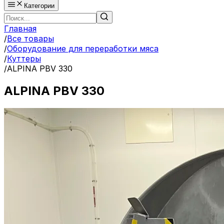
Категории
Главная
/
Все товары
/
Оборудование для переработки мяса
/
Куттеры
/
ALPINA PBV 330
ALPINA PBV 330