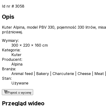
Id nr #
3058
Opis
Kuter Alpina, model PBV 330, pojemność 330 litrów, mis
próżniowej.
Wymiary
:
300 x 220 x 160 cm
Kategoria
:
Kuter
Producent
:
Alpina
Branża
:
Animal feed
|
Bakery
|
Charcuterie
|
Cheese
|
Meat
Stan
:
Używane
Poproś o wycenę
Przegląd wideo