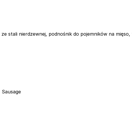
a ze stali nierdzewnej, podnośnik do pojemników na mięso
|
Sausage