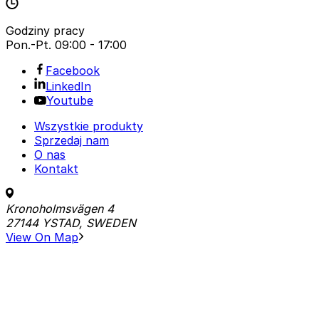
Godziny pracy
Pon.-Pt.
09:00 - 17:00
Facebook
LinkedIn
Youtube
Wszystkie produkty
Sprzedaj nam
O nas
Kontakt
Kronoholmsvägen 4
27144 YSTAD, SWEDEN
View On Map