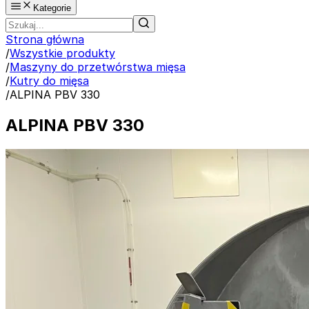
Kategorie
Strona główna
/
Wszystkie produkty
/
Maszyny do przetwórstwa mięsa
/
Kutry do mięsa
/
ALPINA PBV 330
ALPINA PBV 330