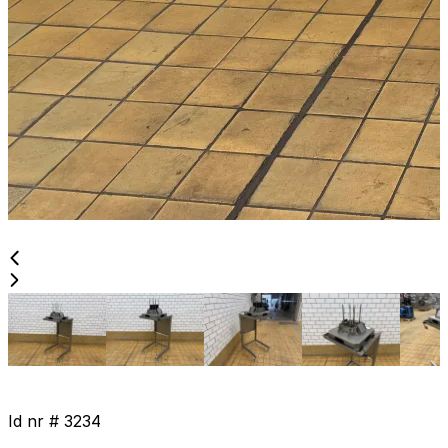
Id nr #
3234