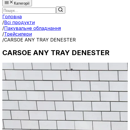
Категорії
Головна
/
Всі продукти
/
Пакувальне обладнання
/
Трейсилери
/
CARSOE ANY TRAY DENESTER
CARSOE ANY TRAY DENESTER