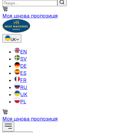
Моя цінова пропозиція
UK
EN
SV
DE
ES
FR
RU
UK
PL
Моя цінова пропозиція