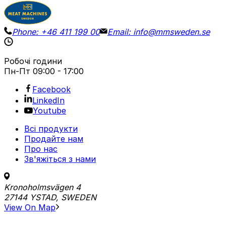
Phone:
+46 411 199 00
Email:
info@mmsweden.se
Робочі години
Пн-Пт
09:00 - 17:00
Facebook
LinkedIn
Youtube
Всі продукти
Продайте нам
Про нас
Зв'яжіться з нами
Kronoholmsvägen 4
27144 YSTAD, SWEDEN
View On Map