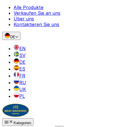
Alle Produkte
Verkaufen Sie an uns
Über uns
Kontaktieren Sie uns
DE
EN
SV
DE
ES
FR
RU
UK
PL
Kategorien