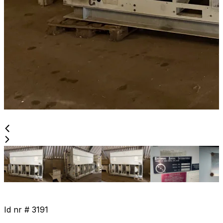
Id nr #
3191