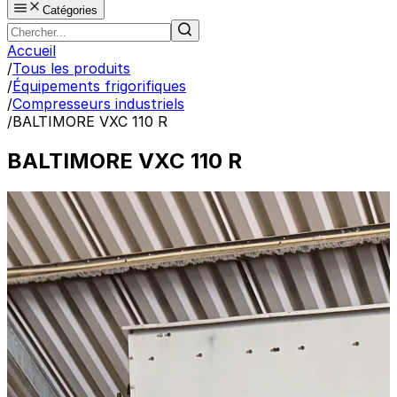
Catégories
Accueil
/
Tous les produits
/
Équipements frigorifiques
/
Compresseurs industriels
/
BALTIMORE VXC 110 R
BALTIMORE VXC 110 R