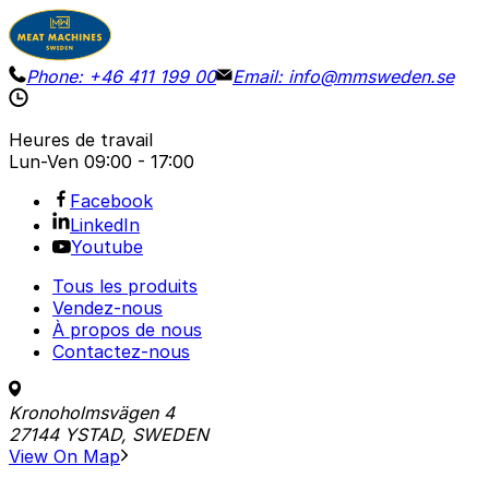
Phone:
+46 411 199 00
Email:
info@mmsweden.se
Heures de travail
Lun-Ven
09:00 - 17:00
Facebook
LinkedIn
Youtube
Tous les produits
Vendez-nous
À propos de nous
Contactez-nous
Kronoholmsvägen 4
27144 YSTAD, SWEDEN
View On Map