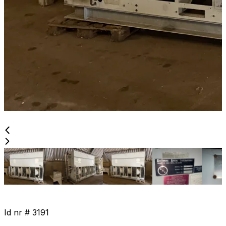
Id nr #
3191