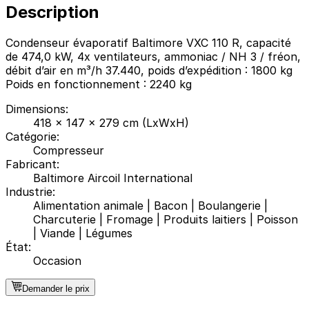
Description
Condenseur évaporatif Baltimore VXC 110 R, capacité
de 474,0 kW, 4x ventilateurs, ammoniac / NH 3 / fréon,
débit d’air en m³/h 37.440, poids d’expédition : 1800 kg
Poids en fonctionnement : 2240 kg
Dimensions
:
418 x 147 x 279 cm (LxWxH)
Catégorie
:
Compresseur
Fabricant
:
Baltimore Aircoil International
Industrie
:
Alimentation animale
|
Bacon
|
Boulangerie
|
Charcuterie
|
Fromage
|
Produits laitiers
|
Poisson
|
Viande
|
Légumes
État
:
Occasion
Demander le prix