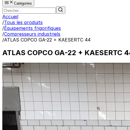
Catégories
Accueil
/
Tous les produits
/
Équipements frigorifiques
/
Compresseurs industriels
/
ATLAS COPCO GA-22 + KAESERTC 44
ATLAS COPCO GA-22 + KAESERTC 4