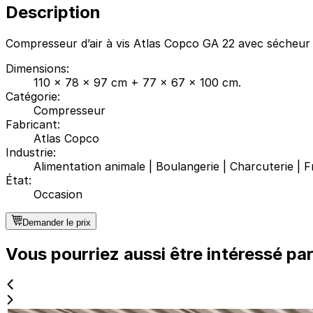
Description
Compresseur d’air à vis Atlas Copco GA 22 avec sécheur d
Dimensions
:
110 x 78 x 97 cm + 77 x 67 x 100 cm.
Catégorie
:
Compresseur
Fabricant
:
Atlas Copco
Industrie
:
Alimentation animale
|
Boulangerie
|
Charcuterie
|
F
État
:
Occasion
Demander le prix
Vous pourriez aussi être intéressé pa