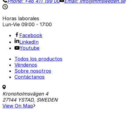
Phone:
+46 411 199 00
Email:
info@mmsweden.se
Horas laborales
Lun-Vie
09:00 - 17:00
Facebook
LinkedIn
Youtube
Todos los productos
Véndenos
Sobre nosotros
Contáctanos
Kronoholmsvägen 4
27144 YSTAD, SWEDEN
View On Map