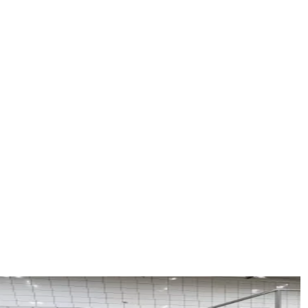
ccasion