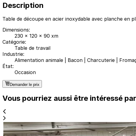
Description
Table de découpe en acier inoxydable avec planche en pl
Dimensions
:
230 x 120 x 90 xm
Catégorie
:
Table de travail
Industrie
:
Alimentation animale
|
Bacon
|
Charcuterie
|
Froma
État
:
Occasion
Demander le prix
Vous pourriez aussi être intéressé pa
Occasion