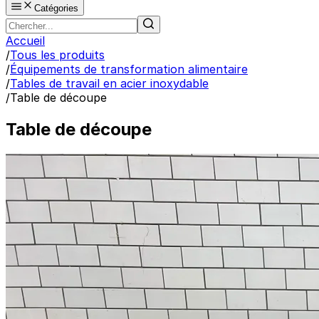
Catégories
Accueil
/
Tous les produits
/
Équipements de transformation alimentaire
/
Tables de travail en acier inoxydable
/
Table de découpe
Table de découpe