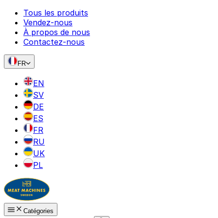
Tous les produits
Vendez-nous
À propos de nous
Contactez-nous
FR
EN
SV
DE
ES
FR
RU
UK
PL
Catégories