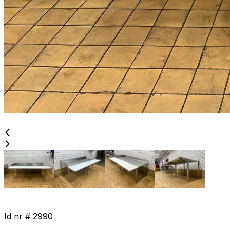
Id nr #
2990