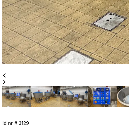
Id nr #
3129