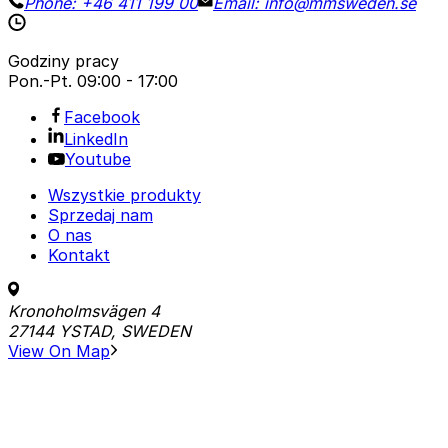
Phone:
+46 411 199 00
Email:
info@mmsweden.se
Godziny pracy
Pon.-Pt.
09:00 - 17:00
Facebook
LinkedIn
Youtube
Wszystkie produkty
Sprzedaj nam
O nas
Kontakt
Kronoholmsvägen 4
27144 YSTAD, SWEDEN
View On Map