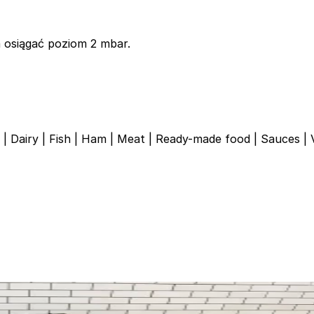
 osiągać poziom 2 mbar.
|
Dairy
|
Fish
|
Ham
|
Meat
|
Ready-made food
|
Sauces
|