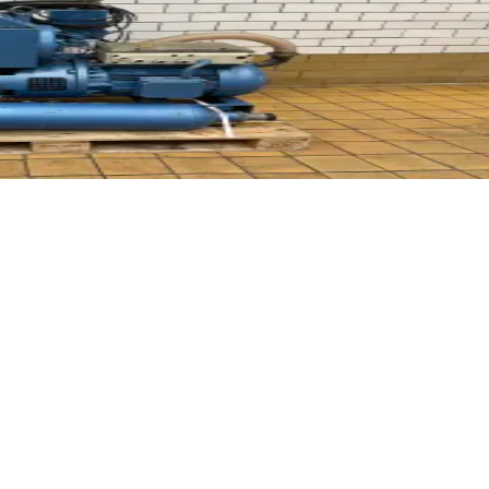
m chłodzenia wodnego. Przetestowana i sprawdzona do 2