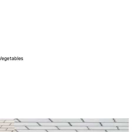
Vegetables
Używane