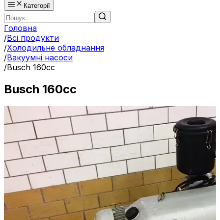
Категорії
Головна
/
Всі продукти
/
Холодильне обладнання
/
Вакуумні насоси
/
Busch 160cc
Busch 160cc