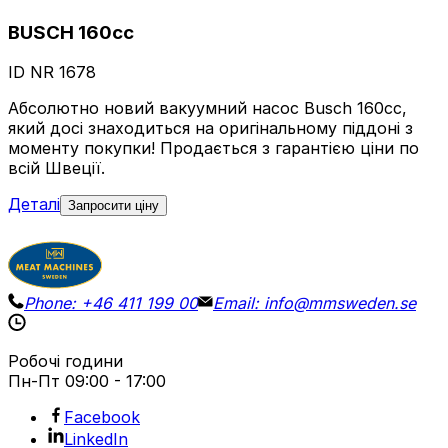
BUSCH 160cc
ID NR
1678
Абсолютно новий вакуумний насос Busch 160cc,
який досі знаходиться на оригінальному піддоні з
моменту покупки! Продається з гарантією ціни по
всій Швеції.
Деталі
Запросити ціну
Phone:
+46 411 199 00
Email:
info@mmsweden.se
Робочі години
Пн-Пт
09:00 - 17:00
Facebook
LinkedIn