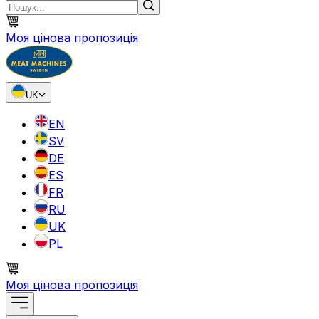
Моя цінова пропозиція
UK
EN
SV
DE
ES
FR
RU
UK
PL
Моя цінова пропозиція