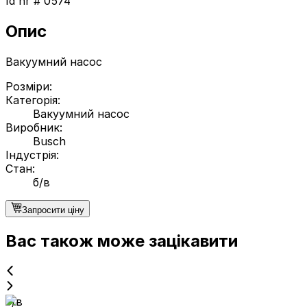
Id nr #
0574
Опис
Вакуумний насос
Розміри
:
Категорія
:
Вакуумний насос
Виробник
:
Busch
Індустрія
:
Стан
:
б/в
Запросити ціну
Вас також може зацікавити
б/в