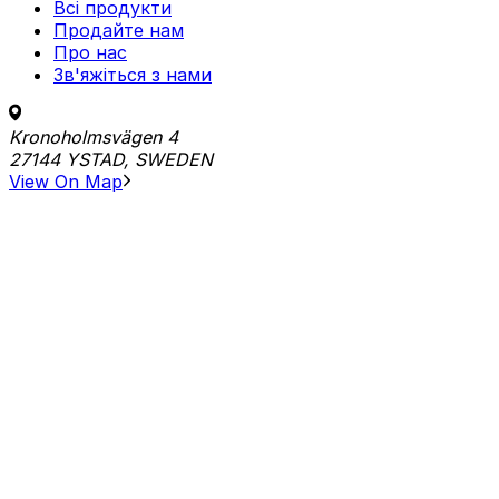
Всі продукти
Продайте нам
Про нас
Зв'яжіться з нами
Kronoholmsvägen 4
27144 YSTAD, SWEDEN
View On Map