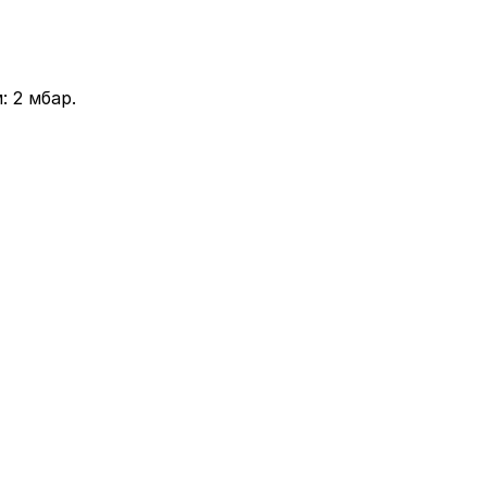
 2 мбар.