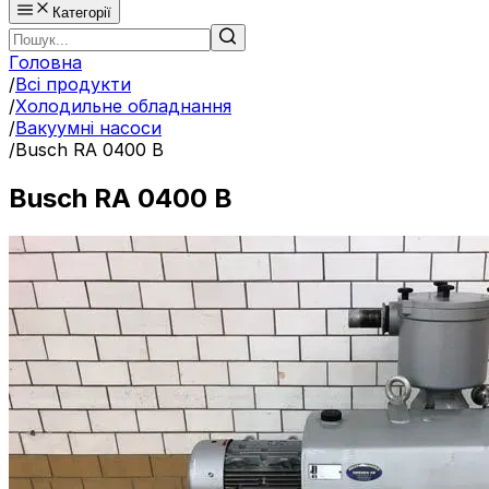
Категорії
Головна
/
Всі продукти
/
Холодильне обладнання
/
Вакуумні насоси
/
Busch RA 0400 B
Busch RA 0400 B