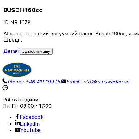
BUSCH 160cc
ID NR
1678
Абсолютно новий вакуумний насос Busch 160cc, який 
Швеції.
Деталі
Запросити ціну
Phone:
+46 411 199 00
Email:
info@mmsweden.se
Робочі години
Пн-Пт
09:00 - 17:00
Facebook
LinkedIn
Youtube