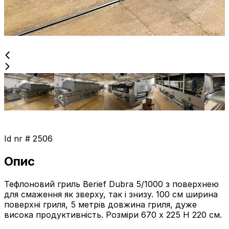
Id nr #
2506
Опис
Тефлоновий гриль Berief Dubra 5/1000 з поверхнею
для смаження як зверху, так і знизу. 100 см ширина
поверхні гриля, 5 метрів довжина гриля, дуже
висока продуктивність. Розміри 670 x 225 H 220 см.