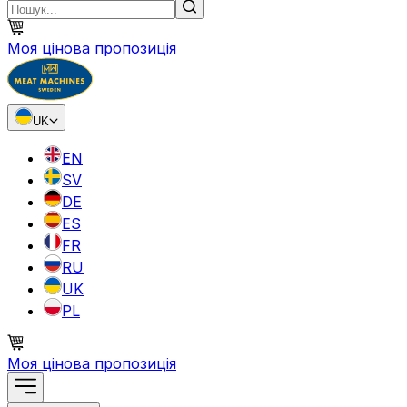
Моя цінова пропозиція
UK
EN
SV
DE
ES
FR
RU
UK
PL
Моя цінова пропозиція