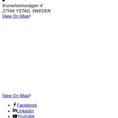
Kronoholmsvägen 4
27144 YSTAD, SWEDEN
View On Map
View On Map
Facebook
LinkedIn
Youtube