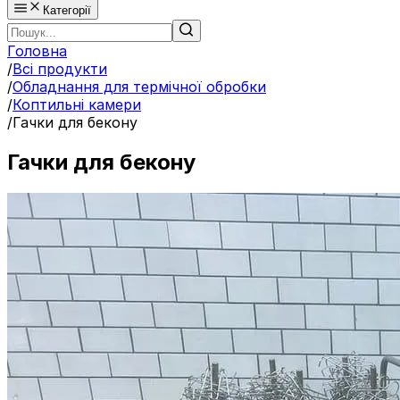
Категорії
Головна
/
Всі продукти
/
Обладнання для термічної обробки
/
Коптильні камери
/
Гачки для бекону
Гачки для бекону