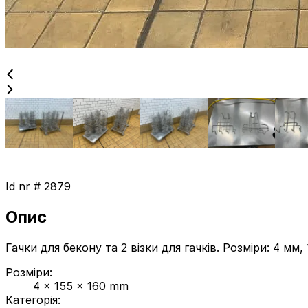
Id nr #
2879
Опис
Гачки для бекону та 2 візки для гачків. Розміри: 4 мм, 
Розміри
:
4 x 155 x 160 mm
Категорія
: