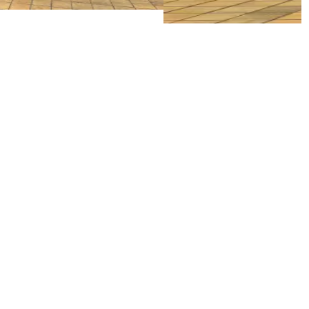
Деталі
Запросити ціну