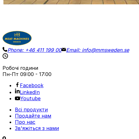
Деталі
Запросити ціну
Phone:
+46 411 199 00
Email:
info@mmsweden.se
Робочі години
Пн-Пт
09:00 - 17:00
Facebook
LinkedIn
Youtube
Всі продукти
Продайте нам
Про нас
Зв'яжіться з нами