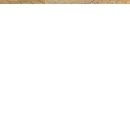
Деталі
Запросити ціну