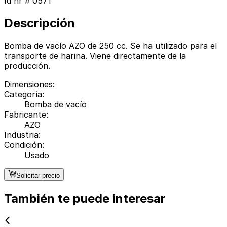
Id nr #
0571
Descripción
Bomba de vacío AZO de 250 cc. Se ha utilizado para el
transporte de harina. Viene directamente de la
producción.
Dimensiones
:
Categoría
:
Bomba de vacío
Fabricante
:
AZO
Industria
:
Condición
:
Usado
Solicitar precio
También te puede interesar