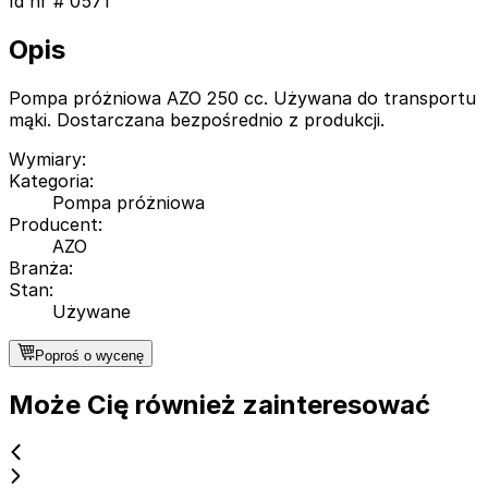
Id nr #
0571
Opis
Pompa próżniowa AZO 250 cc. Używana do transportu
mąki. Dostarczana bezpośrednio z produkcji.
Wymiary
:
Kategoria
:
Pompa próżniowa
Producent
:
AZO
Branża
:
Stan
:
Używane
Poproś o wycenę
Może Cię również zainteresować