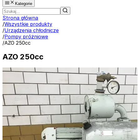
Kategorie
Strona główna
/
Wszystkie produkty
/
Urządzenia chłodnicze
/
Pompy próżniowe
/
AZO 250cc
AZO 250cc