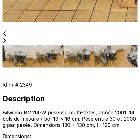
Id nr #
2349
Description
Bilwinco BM114-W peseuse multi-têtes, année 2001. 14
bols de mesure / bol 19 x 16 cm. Pèse entre 30 et 2000
g par pesée. Dimensions 130 x 130 cm, H 120 cm.
Dimensions
: