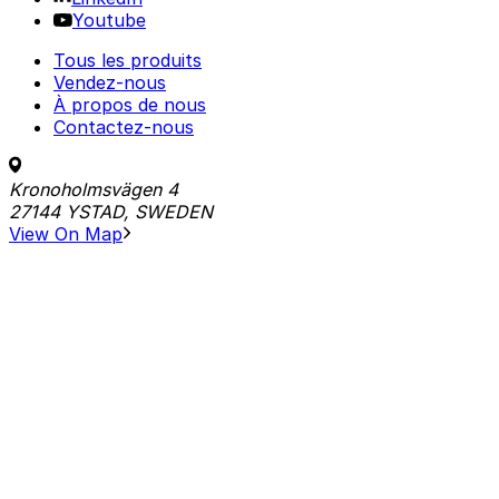
Youtube
Tous les produits
Vendez-nous
À propos de nous
Contactez-nous
Kronoholmsvägen 4
27144 YSTAD, SWEDEN
View On Map