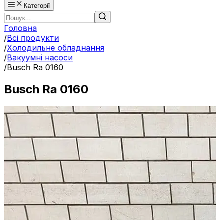
Категорії
Головна
/
Всі продукти
/
Холодильне обладнання
/
Вакуумні насоси
/
Busch Ra 0160
Busch Ra 0160