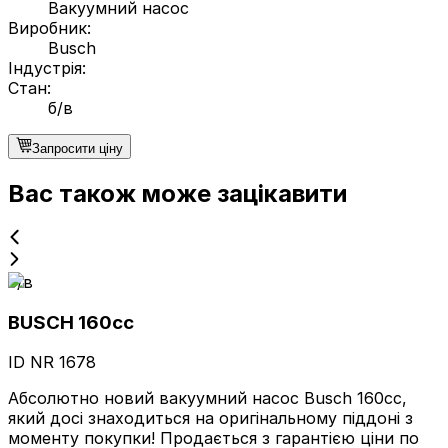
Вакуумний насос
Виробник
:
Busch
Індустрія
:
Стан
:
б/в
Запросити ціну
Вас також може зацікавити
б/в
BUSCH 160cc
ID NR
1678
Абсолютно новий вакуумний насос Busch 160cc,
який досі знаходиться на оригінальному піддоні з
моменту покупки! Продається з гарантією ціни по