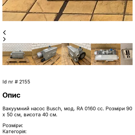
Id nr #
2155
Опис
Вакуумний насос Busch, мод. RA 0160 cc. Розміри 90
x 50 см, висота 40 см.
Розміри
:
Категорія
: