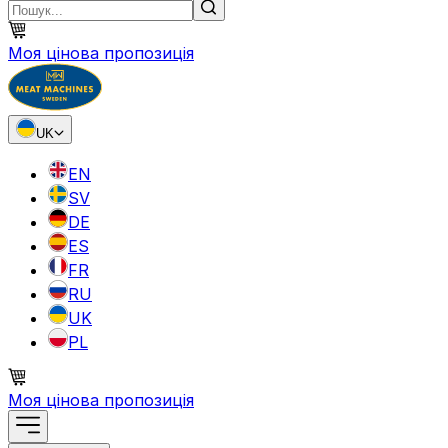
Моя цінова пропозиція
UK
EN
SV
DE
ES
FR
RU
UK
PL
Моя цінова пропозиція