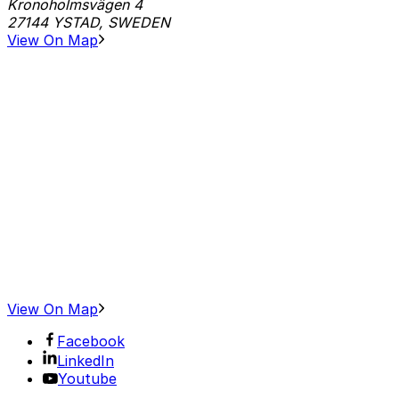
Kronoholmsvägen 4
27144 YSTAD, SWEDEN
View On Map
View On Map
Facebook
LinkedIn
Youtube